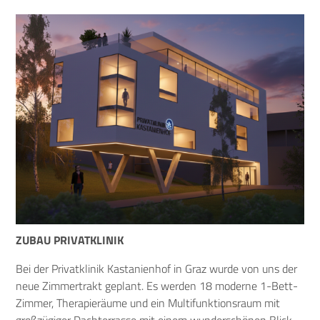
ZUBAU PRIVATKLINIK
Bei der Privatklinik Kastanienhof in Graz wurde von uns der
neue Zimmertrakt geplant. Es werden 18 moderne 1-Bett-
Zimmer, Therapieräume und ein Multifunktionsraum mit
großzügiger Dachterrasse mit einem wunderschönen Blick